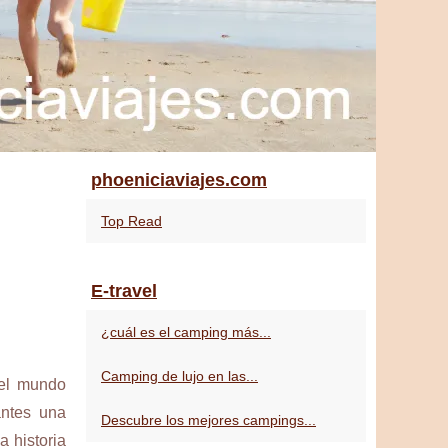
phoeniciaviajes.com
Top Read
E-travel
¿cuál es el camping más...
Camping de lujo en las...
 el mundo
antes una
Descubre los mejores campings...
a historia